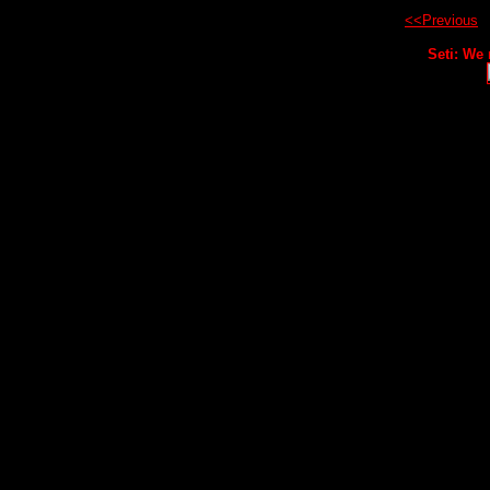
<<Previous
Seti: We n